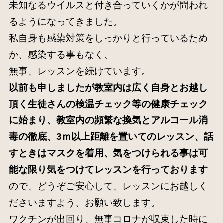
未知なるウイルスと付き合っていくかが問われ
るようになってきました。
私自身も感染対策をしっかりと行っているため
か、感染する事もなく、
無事、レッスンを続けています。
以前も申しましたが教室内は広く自身とお越し
頂く生徒さんの検温チェック等の健康チェック
に始まり、教室内の頻繁な換気とアルコール消
毒の徹底、
3
ｍ以上距離を置いてのレッスン、話
すときはマスクを着用、気をつけられる事は可
能な限り気をつけてレッスンを行っております
ので、どうぞご安心して、レッスンにお越しく
ださいますよう、お願い致します。
ワクチンが出回り、無事コロナが収束した時に