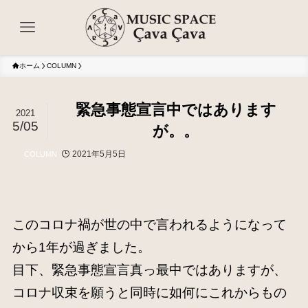
ホーム
COLUMN
緊急事態宣言中ではあります
2021
5/05
が。。
2021年5月5日
COLUMN
このコロナ禍が世の中で言われるようになって
から1年が過ぎました。
目下、緊急事態宣言真っ最中ではありますが、
コロナ収束を願うと同時に如何にこれからもの