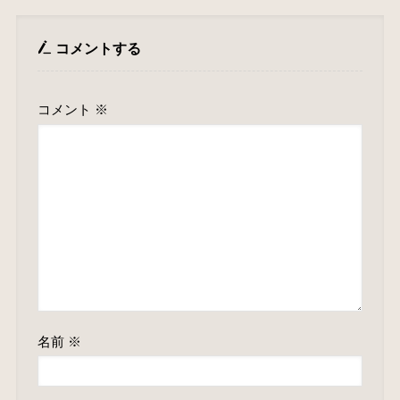
コメントする
コメント
※
名前
※