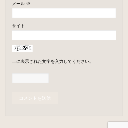
メール
※
サイト
上に表示された文字を入力してください。
A
l
t