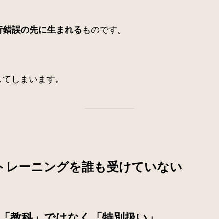
ものです。
行錯誤の先に生まれる
縮してしまいます。
トレーニングを誰も受けていない
「教科」ではなく「特別扱い」