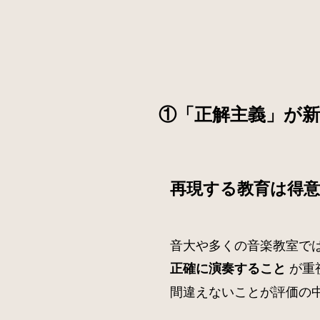
①「正解主義」が
再現する教育は得
音大や多くの音楽教室で
が重
正確に演奏すること
間違えないことが評価の