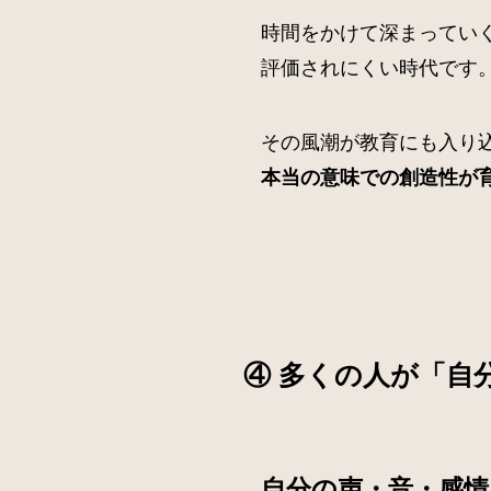
時間をかけて深まってい
評価されにくい時代です
その風潮が教育にも入り
本当の意味での創造性が
④ 多くの人が「自
自分の声・音・感