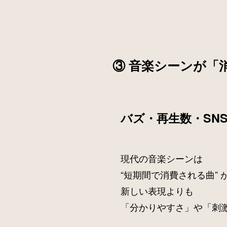
③ 音楽シーンが「
バズ・再生数・SN
現代の音楽シーンは
“短期間で消費される曲” 
新しい表現よりも
「分かりやすさ」や「刺