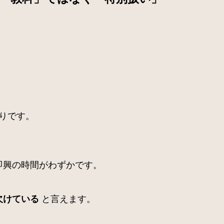
りです。
即興の時間がわずかです。
と言えます。
欠けている