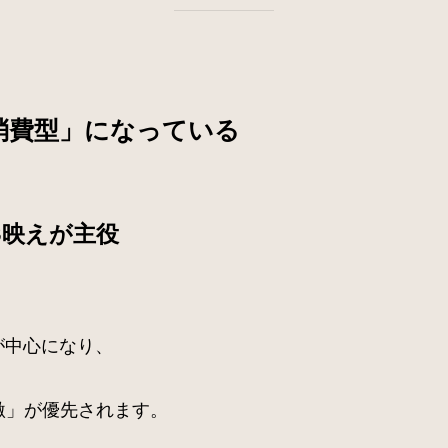
消費型」になっている
S映えが主役
が中心になり、
激」が優先されます。