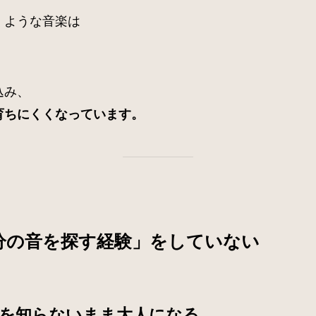
くような音楽は
。
込み、
育ちにくくなっています。
分の音を探す経験」をしていない
情を知らないまま大人になる