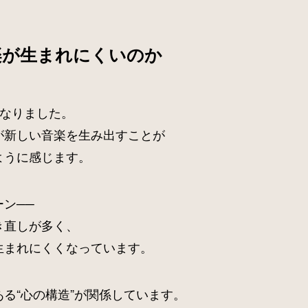
楽が生まれにくいのか
になりました。
が新しい音楽を生み出すことが
ように感じます。
ン──
き直しが多く、
生まれにくくなっています。
る“心の構造”が関係しています。