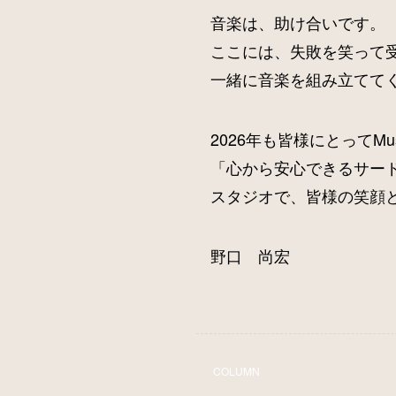
音楽は、助け合いです。
ここには、失敗を笑って
一緒に音楽を組み立てて
2026年も皆様にとってMus
「心から安心できるサー
スタジオで、皆様の笑顔
野口 尚宏
COLUMN