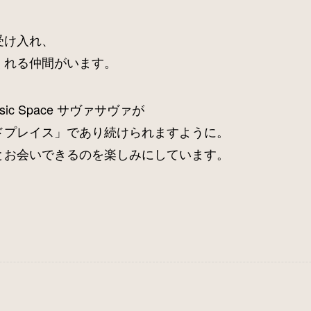
受け入れ、
くれる仲間がいます。
ic Space サヴァサヴァが
ドプレイス」であり続けられますように。
とお会いできるのを楽しみにしています。