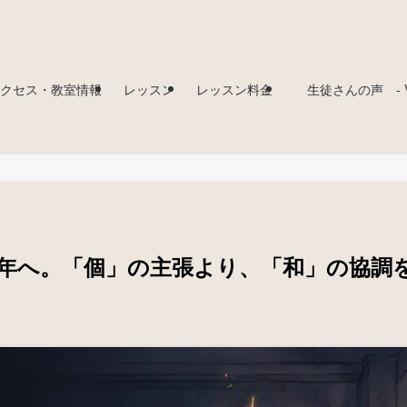
クセス・教室情報
レッスン
レッスン料金
生徒さんの声 - Voi
26年へ。「個」の主張より、「和」の協調