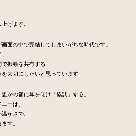
し上げます。
が画面の中で完結してしまいがちな時代です。
年、
間で振動を共有する
値を大切にしたいと思っています。
、誰かの音に耳を傾け「協調」する。
モニーは、
い温かさで、
れます。