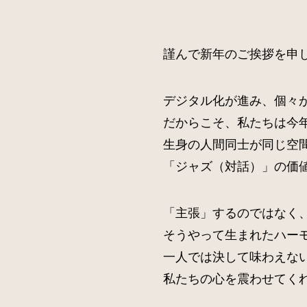
謹んで新年のご挨拶を申
デジタル化が進み、個々
だからこそ、私たちは今
生身の人間同士が同じ空
「ジャズ（対話）」の価
「主張」するのではなく
そうやって生まれたハー
一人では決して味わえな
私たちの心を震わせてく