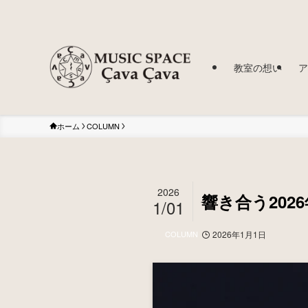
教室の想い
ア
ホーム
COLUMN
2026
響き合う20
1/01
COLUMN
2026年1月1日