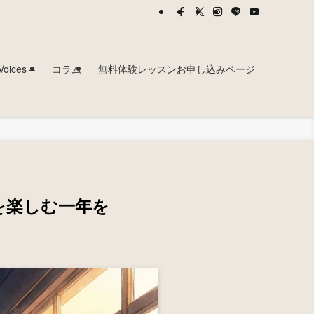
ces –
コラム
無料体験レッスンお申し込みページ
を楽しむ一年を