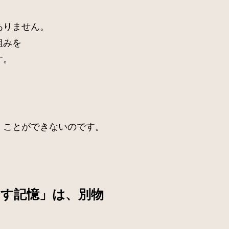
ありません。
組みを
す。
くことができないのです。
出す記憶」は、別物