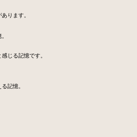
があります。
憶。
と感じる記憶です。
える記憶。