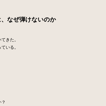
は、なぜ弾けないのか
いてきた。
っている。
、
か？