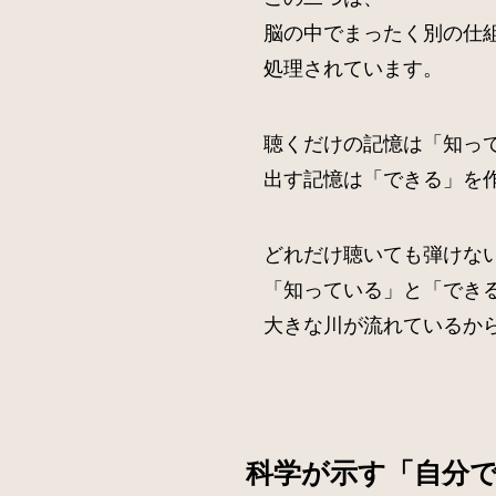
脳の中でまったく別の仕
処理されています。
聴くだけの記憶は「知っ
出す記憶は「できる」を
どれだけ聴いても弾けな
「知っている」と「でき
大きな川が流れているか
科学が示す「自分