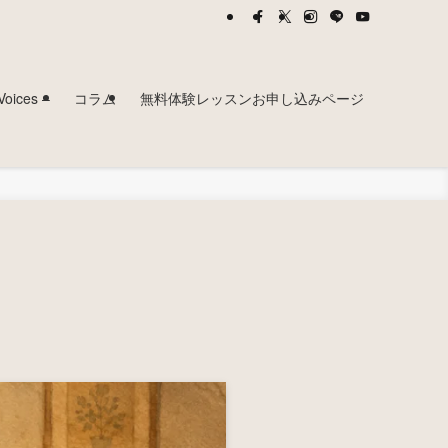
ces –
コラム
無料体験レッスンお申し込みページ