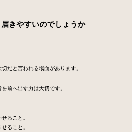
、届きやすいのでしょうか
大切だと言われる場面があります。
音を前へ出す力は大切です。
かせること。
させること。