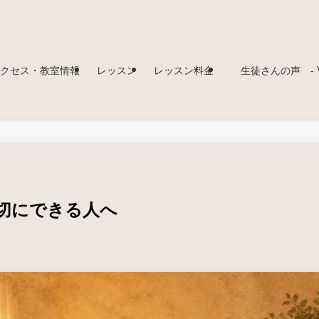
クセス・教室情報
レッスン
レッスン料金
生徒さんの声 - Voi
切にできる人へ