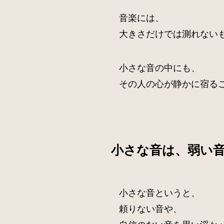
音楽には、
大きさだけでは測れない
小さな音の中にも、
その人の心が静かに宿る
小さな音は、弱い
小さな音というと、
頼りない音や、
自信のない音を思い浮か