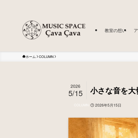
教室の想い
ア
ホーム
COLUMN
2026
小さな音を大
5/15
COLUMN
2026年5月15日