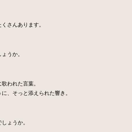
、
たくさんあります。
しょうか。
に歌われた言葉。
うに、そっと添えられた響き。
でしょうか。