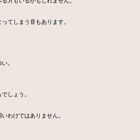
なってしまう音もあります。
怖い。
るでしょう。
弱いわけではありません。