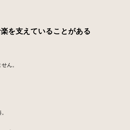
音楽を支えていることがある
ません。
奏。