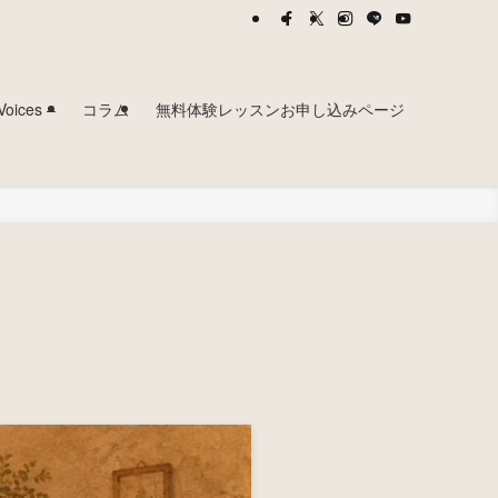
ces –
コラム
無料体験レッスンお申し込みページ