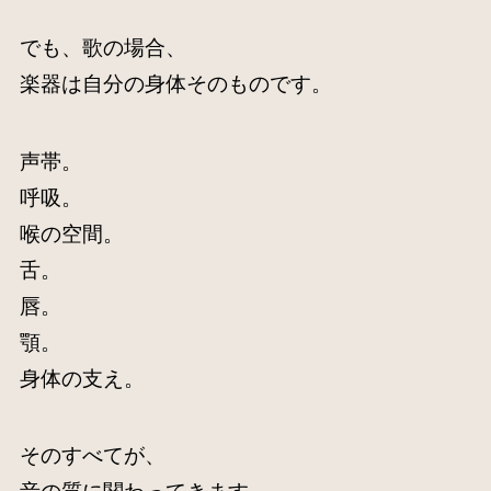
でも、歌の場合、
楽器は自分の身体そのものです。
声帯。
呼吸。
喉の空間。
舌。
唇。
顎。
身体の支え。
そのすべてが、