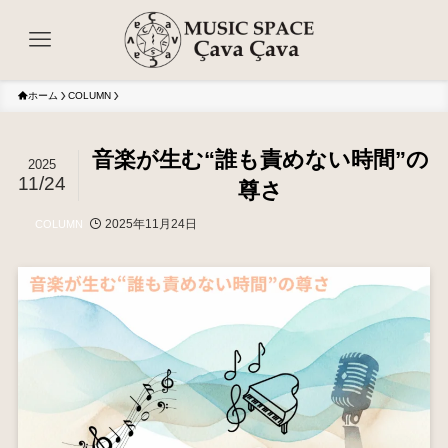
ホーム
COLUMN
音楽が生む“誰も責めない時間”の
2025
11/24
尊さ
2025年11月24日
COLUMN