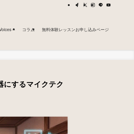
ces –
コラム
無料体験レッスンお申し込みページ
器にするマイクテク