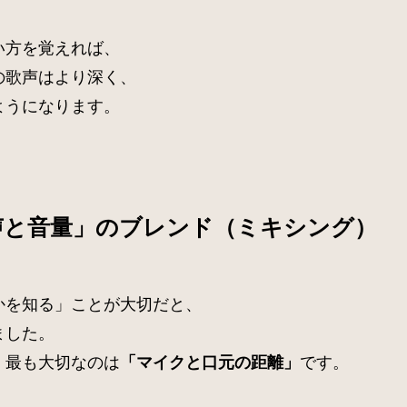
い方を覚えれば、
の歌声はより深く、
ようになります。
声と音量」のブレンド（ミキシング）
かを知る」ことが大切だと、
ました。
、最も大切なのは
です。
「マイクと口元の距離」