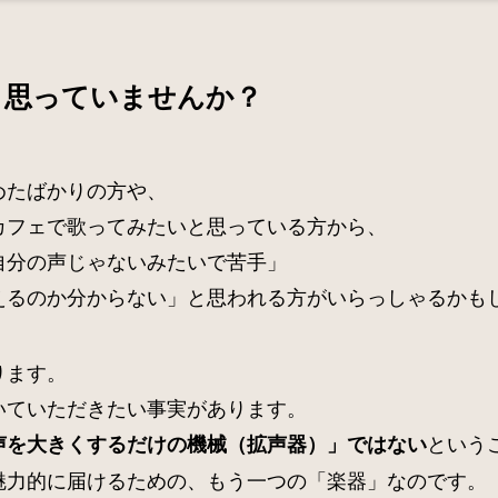
と思っていませんか？
めたばかりの方や、
カフェで歌ってみたいと思っている方から、
自分の声じゃないみたいで苦手」
えるのか分からない」と思われる方がいらっしゃるかも
ります。
いていただきたい事実があります。
という
声を大きくするだけの機械（拡声器）」ではない
魅力的に届けるための、もう一つの「楽器」なのです。