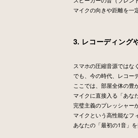
スピーカーの音（ブレン
マイクの向きや距離を一
3. レコーディング
スマホの圧縮音源ではな
でも、今の時代、レコー
ここでは、部屋全体の豊
マイクに直接入る「あな
完璧主義のプレッシャー
マイクという高性能なフ
あなたの「最初の1音」