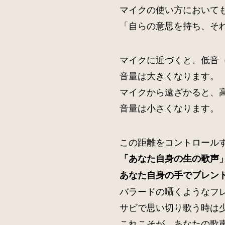
マイクの使い方において
「自らの意思を持ち、そ
マイクに近づくと、低音
音量は大きくなります。
マイクから遠ざかると、
音量は小さくなります。
この距離をコントロール
「あなた自身の生の歌声
あなた自身の手でブレン
バラードの囁くようなフ
サビで思い切り歌う時は
これこそが、あなたの歌