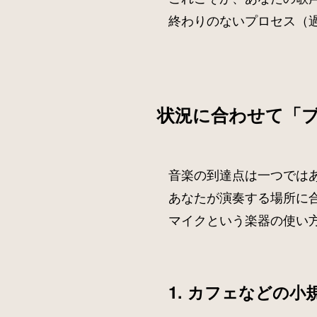
終わりのないプロセス（
状況に合わせて「
音楽の到達点は一つでは
あなたが演奏する場所に
マイクという楽器の使い
1. カフェなどの小