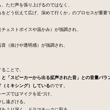
も、ただ声を張り上げるのではなく、
れをどう伝えて広げ、深めて行くか」のプロセスが重要
（チェストボイスや温かみ）が強調され、
高音（抜けや透明感）が強調され、
することで、
」と「スピーカーから出る拡声された音」との音量バラ
のです。
ド（ミキシング）している
レーズではマイクを近づけ、
少し遠ざける。
声をより深く、ドラマチックに彩る、