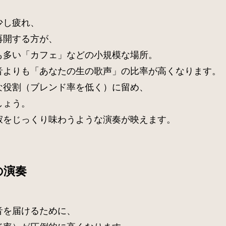
少し疲れ、
再開する方が、
も多い「カフェ」などの小規模な場所。
音よりも「あなたの生の歌声」の比率が高くなります。
な役割（ブレンド率を低く）に留め、
しょう。
寂をじっくり味わうような演奏が映えます。
の演奏
音を届けるために、