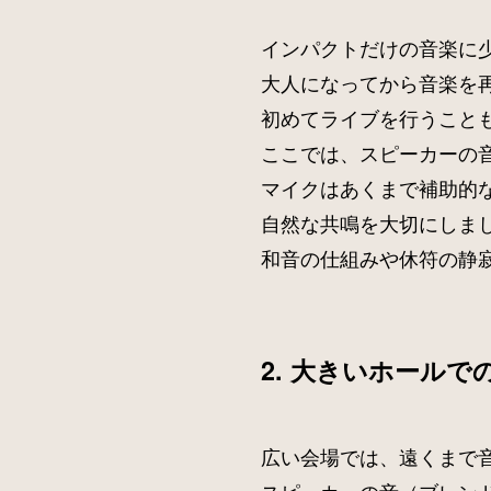
インパクトだけの音楽に
大人になってから音楽を
初めてライブを行うこと
ここでは、スピーカーの
マイクはあくまで補助的
自然な共鳴を大切にしま
和音の仕組みや休符の静
2. 大きいホールで
広い会場では、遠くまで