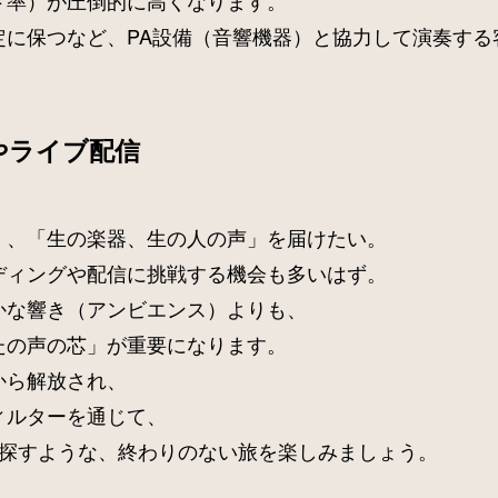
ド率）が圧倒的に高くなります。
定に保つなど、PA設備（音響機器）と協力して演奏する
やライブ配信
く、「生の楽器、生の人の声」を届けたい。
ディングや配信に挑戦する機会も多いはず。
かな響き（アンビエンス）よりも、
たの声の芯」が重要になります。
から解放され、
ィルターを通じて、
を探すような、終わりのない旅を楽しみましょう。