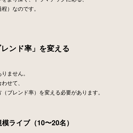
過程）なのです。
ブレンド率」を変える
ありません。
合わせて、
方（ブレンド率）を変える必要があります。
規模ライブ（10〜20名）