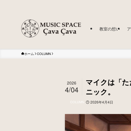
教室の想い
ア
ホーム
COLUMN
マイクは「た
2026
4/04
ニック。
COLUMN
2026年4月4日