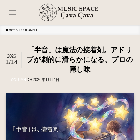
ホーム
COLUMN
「半音」は魔法の接着剤。アドリ
2026
ブが劇的に滑らかになる、プロの
1/14
隠し味
2026年1月14日
COLUMN