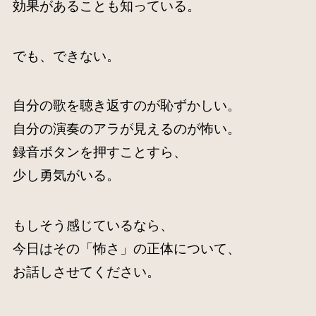
効果があることも知っている。
でも、できない。
自分の歌を聴き返すのが恥ずかしい。
自分の演奏のアラが見えるのが怖い。
録音ボタンを押すことすら、
少し勇気がいる。
もしそう感じているなら、
今日はその「怖さ」の正体について、
お話しさせてください。