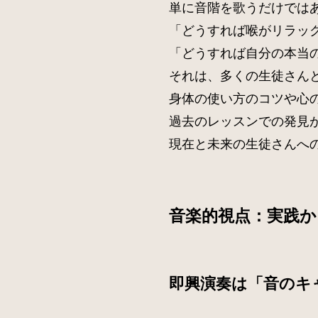
単に音階を歌うだけでは
「どうすれば喉がリラッ
「どうすれば自分の本当
それは、多くの生徒さん
身体の使い方のコツや心
過去のレッスンでの発見
現在と未来の生徒さんへ
音楽的視点：実践
即興演奏は「音のキ