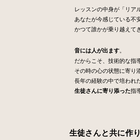
レッスンの中身が「リア
あなたが今感じている不
かつて誰かが乗り越えて
。
音には人が出ます
だからこそ、技術的な指
その時の心の状態に寄り
長年の経験の中で培われ
指
生徒さんに寄り添った
生徒さんと共に作