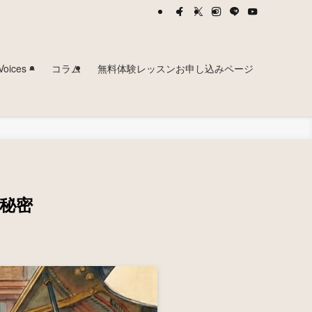
ces –
コラム
無料体験レッスンお申し込みページ
秘密