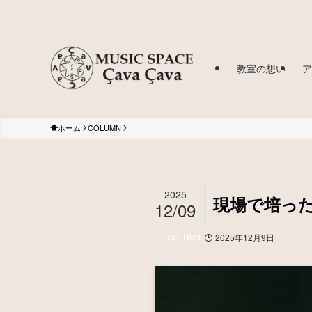
教室の想い
ア
ホーム
COLUMN
2025
現場で培っ
12/09
COLUMN
2025年12月9日