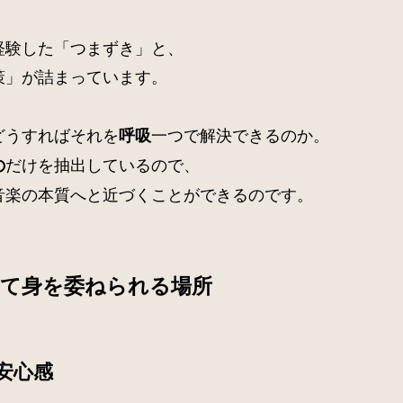
経験した「つまずき」と、
策」が詰まっています。
どうすればそれを
一つで解決できるのか。
呼吸
だけを抽出しているので、
の
音楽の本質へと近づくことができるのです。
して身を委ねられる場所
安心感