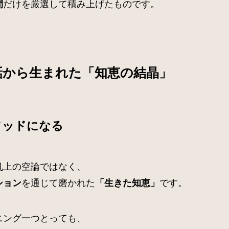
だけを厳選して積み上げたものです。
間
話から生まれた「知恵の結晶」
ソッドになる
机上の空論ではなく、
を通じて磨かれた
です。
ション
「生きた知恵」
ニング一つとっても、