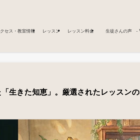
クセス・教室情報
レッスン
レッスン料金
生徒さんの声 - Voi
た「生きた知恵」。厳選されたレッスンの