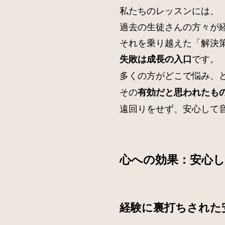
私たちのレッスンには、
過去の生徒さんの方々が
それを乗り越えた「解決
です。
失敗は成長の入口
多くの方がどこで悩み、
その
有効だと思われたも
遠回りをせず、安心して
心への効果：安心
経験に裏打ちされた