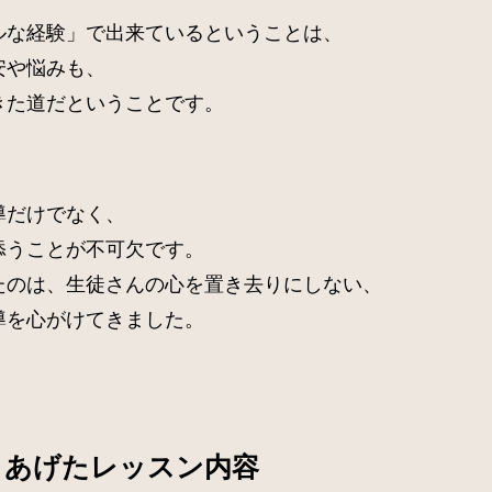
ルな経験」で出来ているということは、
安や悩みも、
きた道だということです。
導だけでなく、
添うことが不可欠です。
たのは、生徒さんの心を置き去りにしない、
導を心がけてきました。
りあげたレッスン内容