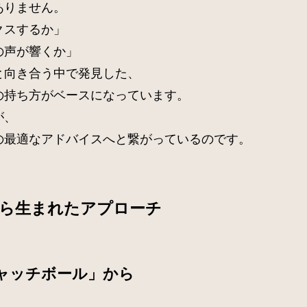
ありません。
クスするか」
の声が響くか」
と向き合う中で発見した、
の持ち方がベースになっています。
が、
の最適なアドバイスへと繋がっているのです。
から生まれたアプローチ
ャッチボール」から