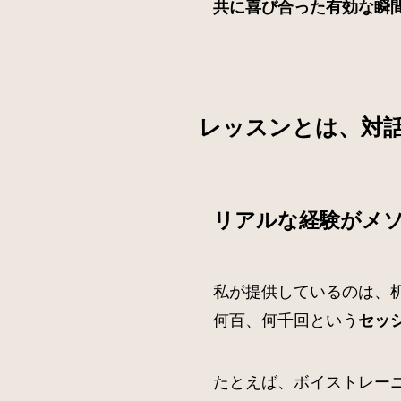
共に喜び合った有効な瞬
レッスンとは、対
リアルな経験がメ
私が提供しているのは、
何百、何千回という
セッ
たとえば、ボイストレー