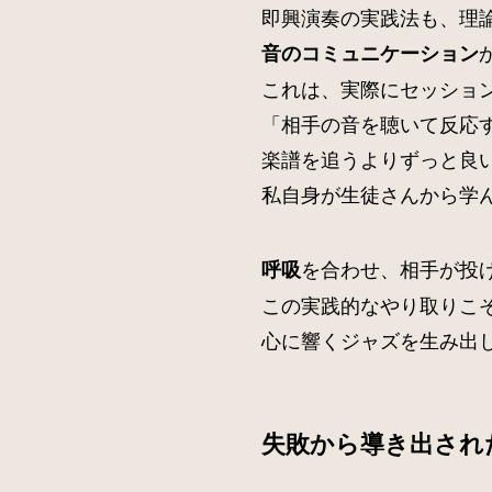
即興演奏の実践法も、理
音のコミュニケーション
これは、実際にセッショ
「相手の音を聴いて反応
楽譜を追うよりずっと良
私自身が生徒さんから学
を合わせ、相手が投
呼吸
この実践的なやり取りこ
心に響くジャズを生み出
失敗から導き出され