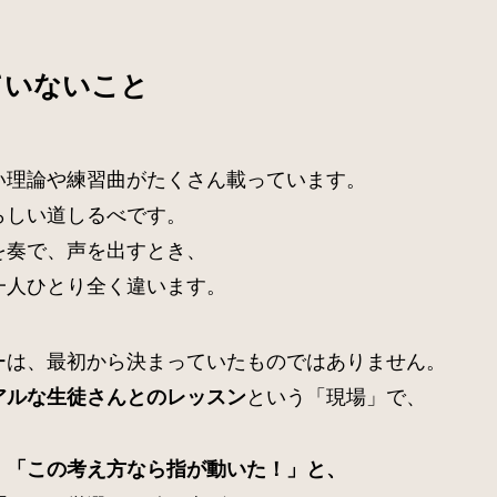
ていないこと
い理論や練習曲がたくさん載っています。
らしい道しるべです。
を奏で、声を出すとき、
一人ひとり全く違います。
ーは、最初から決まっていたものではありません。
という「現場」で、
アルな生徒さんとのレッスン
、
」「この考え方なら指が動いた！」と、