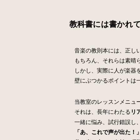
教科書には書かれ
音楽の教則本には、正し
もちろん、それらは素晴
しかし、実際に人が楽器
壁にぶつかるポイントは
当教室のレッスンメニュ
それは、長年にわたる
リ
一緒に悩み、試行錯誤し
「あ、これで声が出た！