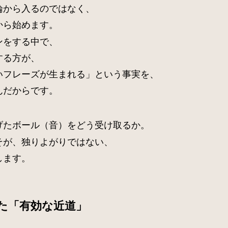
論から入るのではなく、
から始めます。
ンをする中で、
する方が、
いフレーズが生まれる」という事実を、
んだからです。
げたボール（音）をどう受け取るか。
そが、独りよがりではない、
します。
た「有効な近道」