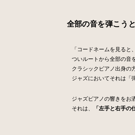
全部の音を弾こう
「コードネームを見ると
ついルートから全部の音
クラシックピアノ出身の
ジャズにおいてそれは「
ジャズピアノの響きをお
それは、
「左手と右手の