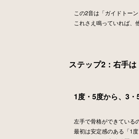
この2音は「ガイドトー
これさえ鳴っていれば、
ステップ2：右手は
1度・5度から、3・
左手で骨格ができている
最初は安定感のある「1度