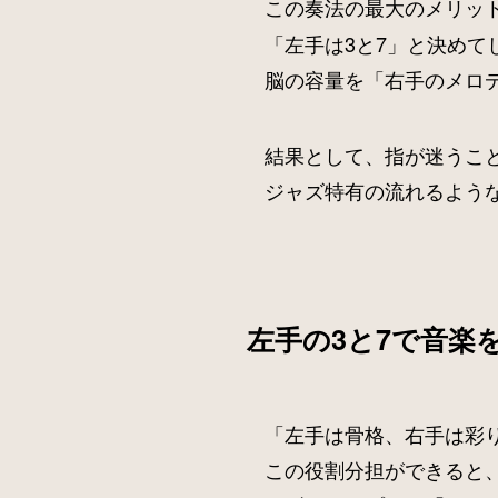
この奏法の最大のメリッ
「左手は3と7」と決めて
脳の容量を「右手のメロ
結果として、指が迷うこ
ジャズ特有の流れるよう
左手の3と7で音楽
「左手は骨格、右手は彩
この役割分担ができると