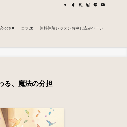
ces –
コラム
無料体験レッスンお申し込みページ
わる、魔法の分担