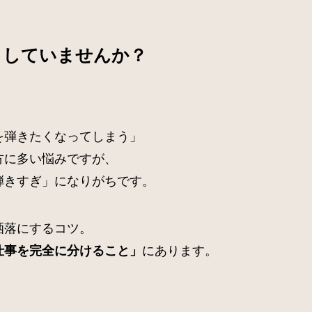
としていませんか？
、
を弾きたくなってしまう」
方に多い悩みですが、
弾きすぎ」になりがちです。
洒落にするコツ。
にあります。
仕事を完全に分けること」