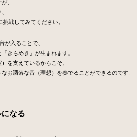
すが、
り、
に挑戦してみてください。
音が入ることで、
と「きらめき」が生まれます。
実）を支えているからこそ、
うなお洒落な音（理想）を奏でることができるのです。
ルになる