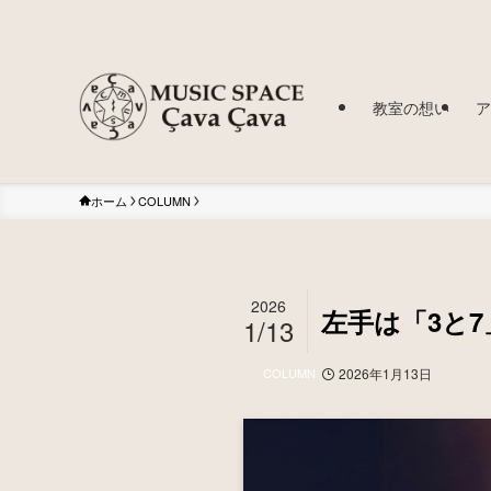
教室の想い
ア
ホーム
COLUMN
2026
左手は「3と
1/13
COLUMN
2026年1月13日