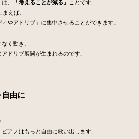
トは、
ことです。
「考えることが減る」
しまえば、
ディやアドリブ」に集中させることができます。
となく動き、
なアドリブ展開が生まれるのです。
を自由に
り」
、ピアノはもっと自由に歌い出します。