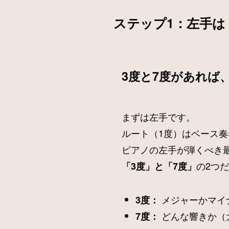
ステップ1：左手は
3度と7度があれば
まずは左手です。
ルート（1度）はベース
ピアノの左手が弾くべき
の2つ
「3度」と「7度」
メジャーかマイ
3度：
どんな響きか（
7度：