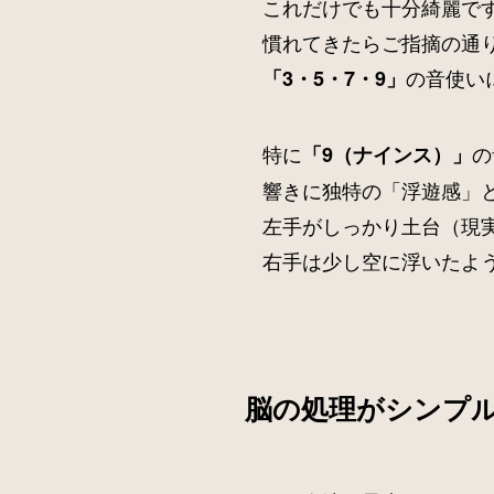
これだけでも十分綺麗で
慣れてきたらご指摘の通
の音使い
「3・5・7・9」
特に
の
「9（ナインス）」
響きに独特の「浮遊感」
左手がしっかり土台（現
右手は少し空に浮いたよ
脳の処理がシンプ