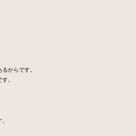
あるからです。
です。
す。