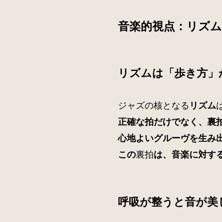
音楽的視点：リズ
リズムは「歩き方」
ジャズの核となる
リズム
正確な拍だけでなく、裏
心地よいグルーヴを生み
裏拍
この
は、音楽に対す
呼吸が整うと音が美