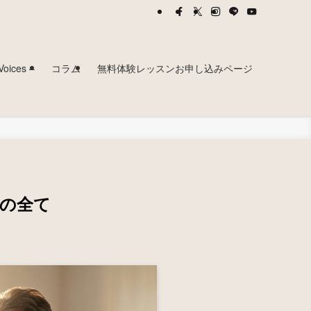
ces –
コラム
無料体験レッスンお申し込みページ
の全て