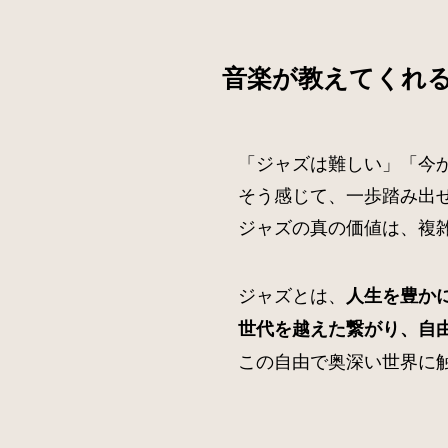
音楽が教えてくれ
「ジャズは難しい」「今
そう感じて、一歩踏み出
ジャズの真の価値は、複
ジャズとは、
人生を豊か
世代を越えた繋がり、自
この自由で奥深い世界に