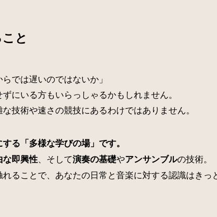
ること
からでは遅いのではないか」
せずにいる方もいらっしゃるかもしれません。
雑な技術や速さの競技にあるわけではありません。
にする「多様な学びの場」です。
、そして
や
の技術。
由な即興性
演奏の基礎
アンサンブル
触れることで、あなたの日常と音楽に対する認識はきっ