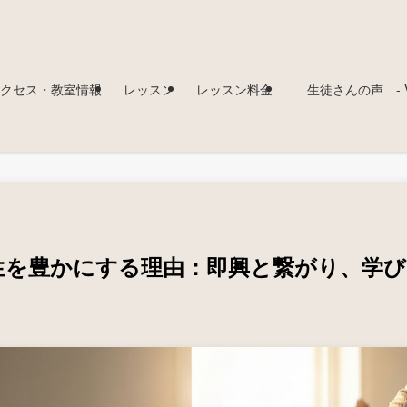
クセス・教室情報
レッスン
レッスン料金
生徒さんの声 - Voi
生を豊かにする理由：即興と繋がり、学び