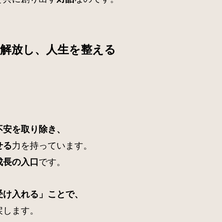
を解放し、人生を整える
不安を取り除き、
力を持っています。
せる
です。
成長の入口
受け入れる」ことで、
戻します。