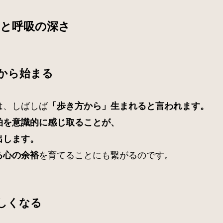
ムと呼吸の深さ
から始まる
は、しばしば
「歩き方から」生まれると言われます。
拍を意識的に感じ取ることが、
出します。
を育てることにも繋がるのです。
る心の余裕
しくなる