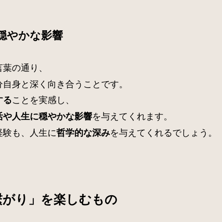
穏やかな影響
言葉の通り、
分自身と深く向き合うことです。
ことを実感し、
する
を与えてくれます。
活や人生に穏やかな影響
経験も、人生に
を与えてくれるでしょう。
哲学的な深み
繋がり」を楽しむもの