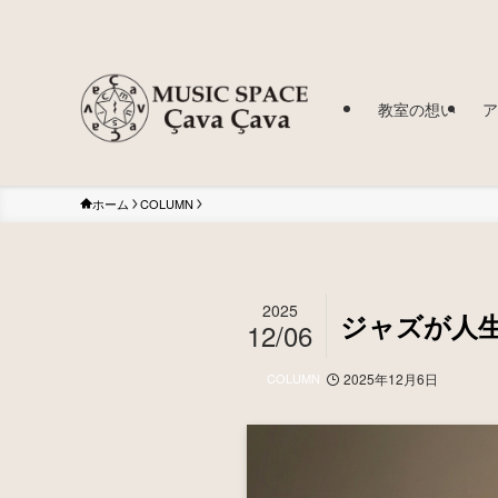
教室の想い
ア
ホーム
COLUMN
2025
ジャズが人
12/06
COLUMN
2025年12月6日