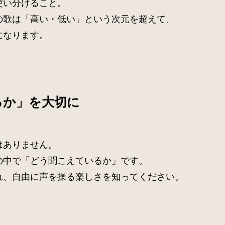
使い分けること。
の歌は「高い・低い」という次元を超えて、
になります。
るか」を大切に
はありません。
の中で「どう聞こえているか」です。
れ、自由に声を操る楽しさを知ってください。