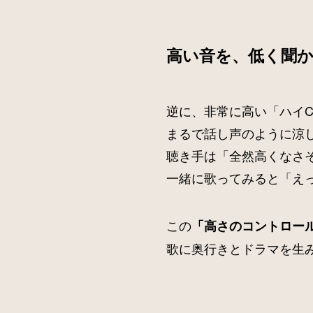
高い音を、低く聞
逆に、非常に高い「ハイ
まるで話し声のように涼
聴き手は「全然高くなさ
一緒に歌ってみると「え
この
「高さのコントロー
歌に奥行きとドラマを生