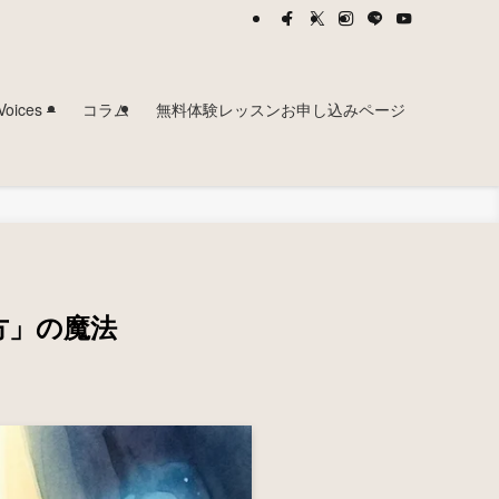
ces –
コラム
無料体験レッスンお申し込みページ
方」の魔法