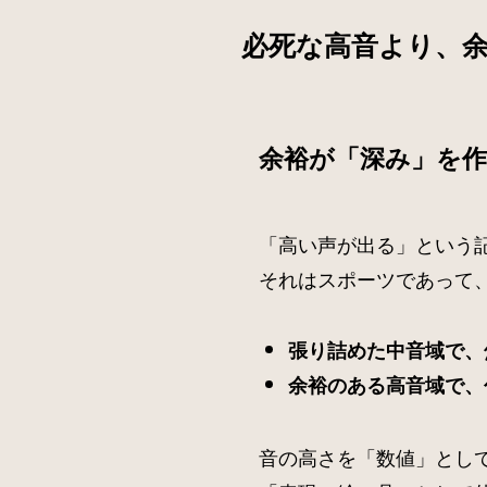
必死な高音より、
余裕が「深み」を
「高い声が出る」という
それはスポーツであって
張り詰めた中音域で、
余裕のある高音域で、
音の高さを「数値」とし