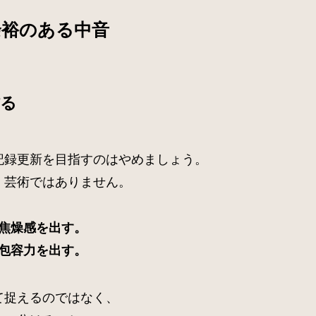
余裕のある中音
作る
記録更新を目指すのはやめましょう。
、芸術ではありません。
焦燥感を出す。
包容力を出す。
て捉えるのではなく、