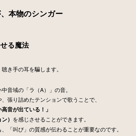
が、本物のシンガー
かせる魔法
、聴き手の耳を騙します。
い中音域の「ラ（A）」の音。
や、張り詰めたテンションで歌うことで、
い高音が出ている！」
を感じさせることができます。
ョン）
も、「叫び」の質感が伝わることが重要なのです。