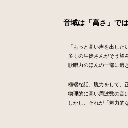
音域は「高さ」で
「もっと高い声を出した
多くの生徒さんがそう望
歌唱力のほんの一部に過
極端な話、脱力をして、
物理的に高い周波数の音
しかし、それが「魅力的