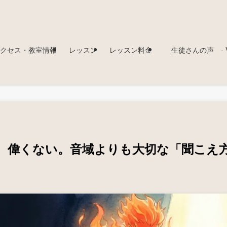
クセス・教室情報
レッスン
レッスン料金
生徒さんの声 - Voi
、偉くない。音域よりも大切な「聞こえ