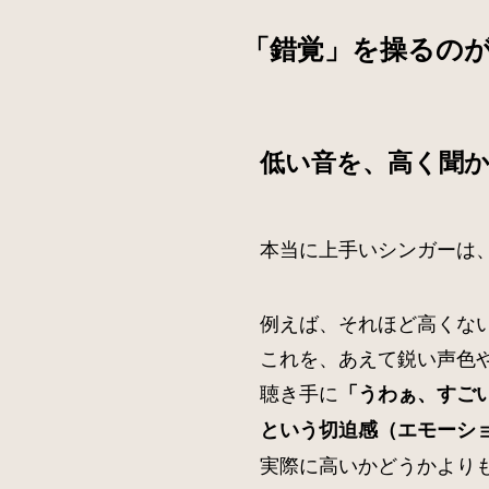
「錯覚」を操るの
低い音を、高く聞
本当に上手いシンガーは
例えば、それほど高くな
これを、あえて鋭い声色
聴き手に
「うわぁ、すご
という切迫感（エモーシ
実際に高いかどうかより