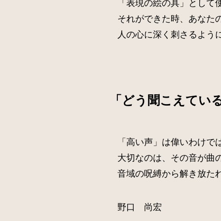
「表現の絵の具」として
それができた時、あなた
人の心に深く刺さるよう
「どう聞こえてい
「高い声」は偉いわけで
大切なのは、その音が曲
音域の呪縛から解き放た
野口 尚宏