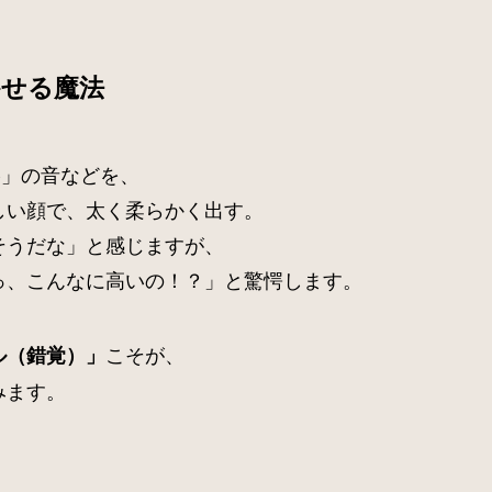
かせる魔法
C」の音などを、
しい顔で、太く柔らかく出す。
そうだな」と感じますが、
っ、こんなに高いの！？」と驚愕します。
こそが、
ル（錯覚）」
みます。