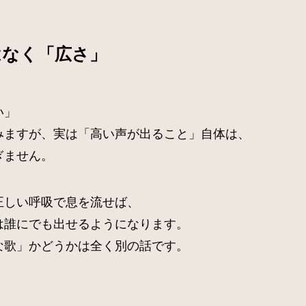
はなく「広さ」
い」
みますが、実は「高い声が出ること」自体は、
ぎません。
正しい呼吸で息を流せば、
は誰にでも出せるようになります。
な歌」かどうかは全く別の話です。