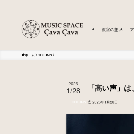
教室の想い
ア
ホーム
COLUMN
2026
「高い声」は
1/28
COLUMN
2026年1月28日