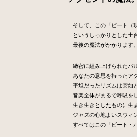
そして、この「ビート（
というしっかりとした土
最後の魔法がかかります
緻密に組み上げられたパ
あなたの意思を持ったア
平坦だったリズムは突如
音楽全体がまるで呼吸を
生き生きとしたものに生
ジャズの心地よいスウィ
すべてはこの「ビート・