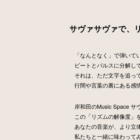
サヴァサヴァで、
「なんとなく」で弾いて
ビートとパルスに分解し
それは、ただ文字を追っ
行間や言葉の裏にある感
岸和田のMusic Spa
この「リズムの解像度」
あなたの音楽が、より立
私たちと一緒に味わって