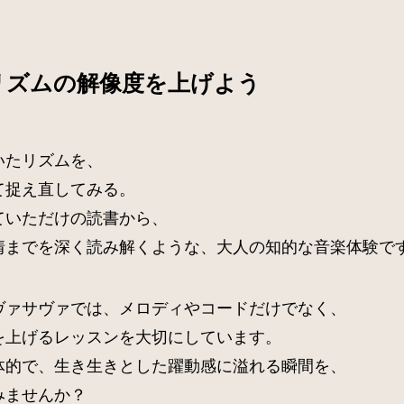
リズムの解像度を上げよう
いたリズムを、
て捉え直してみる。
ていただけの読書から、
情までを深く読み解くような、大人の知的な音楽体験で
ce サヴァサヴァでは、メロディやコードだけでなく、
を上げるレッスンを大切にしています。
体的で、生き生きとした躍動感に溢れる瞬間を、
みませんか？