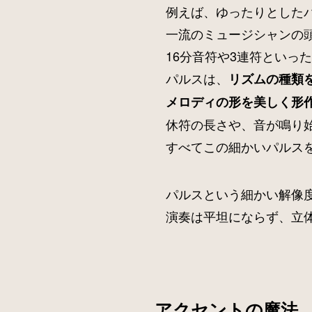
例えば、ゆったりとした
一流のミュージシャンの
16分音符や3連符といっ
パルスは、
リズムの種類
メロディの形を美しく形
休符の長さや、音が鳴り
すべてこの細かいパルス
パルスという細かい解像
演奏は平坦にならず、立
アクセントの魔法