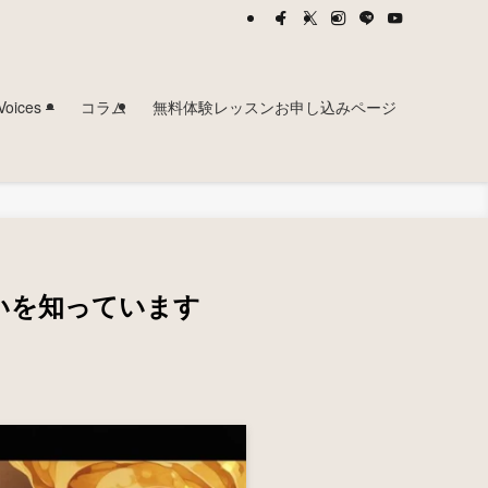
ces –
コラム
無料体験レッスンお申し込みページ
いを知っています