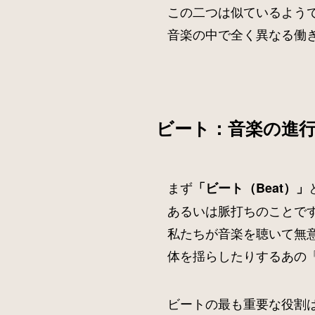
この二つは似ているよう
音楽の中で全く異なる働
ビート：音楽の進
まず
「ビート（Beat）」
あるいは脈打ちのことで
私たちが音楽を聴いて無
体を揺らしたりするあの「
ビートの最も重要な役割