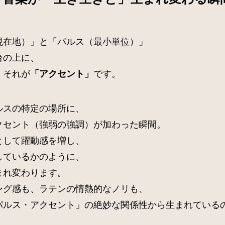
現在地）」と「パルス（最小単位）」
台の上に、
。それが
です。
「アクセント」
ルスの特定の場所に、
クセント（強弱の強調）が加わった瞬間。
として躍動感を増し、
しているかのように、
まれ変わります。
ング感も、ラテンの情熱的なノリも、
パルス・アクセント」の絶妙な関係性から生まれている