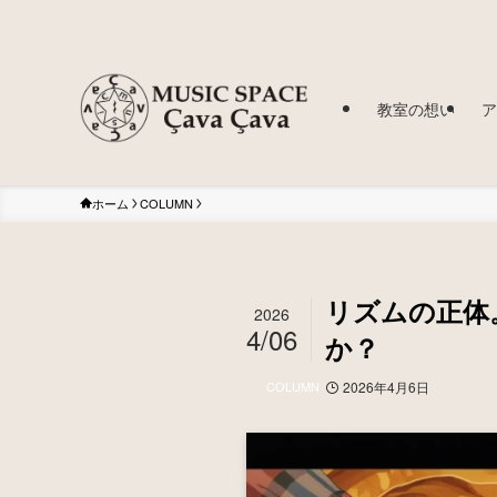
教室の想い
ア
ホーム
COLUMN
リズムの正体
2026
4/06
か？
COLUMN
2026年4月6日