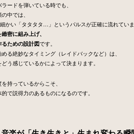
バラードを弾いている時でも、
頭の中では、
た細かい「タタタタ…」というパルスが正確に流れてい
を緻密に組み上げ、
です。
作るための設計図
始める絶妙なタイミング（レイドバックなど）は、
をどう感じているかによって決まります。
度を持っているからこそ、
体的で説得力のあるものになるのです。
。音楽が「生き生きと」生まれ変わる瞬