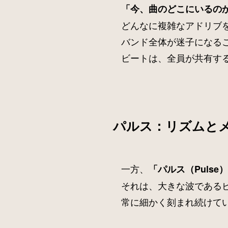
「今、曲のどこにいるの
どんなに複雑なアドリブ
バンド全体が迷子になる
ビートは、全員が共有す
パルス：リズムと
一方、
「パルス（Pulse
それは、大きな波である
常に細かく刻まれ続けて