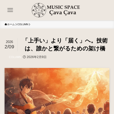
ホーム
COLUMN
「上手い」より「届く」へ。技術
2026
2/09
は、誰かと繋がるための架け橋
2026年2月9日
COLUMN