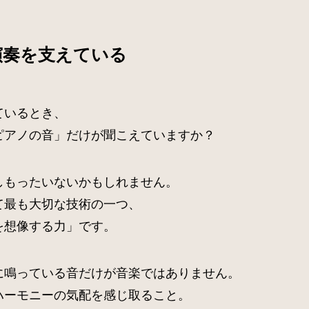
演奏を支えている
ているとき、
ピアノの音」だけが聞こえていますか？
しもったいないかもしれません。
て最も大切な技術の一つ、
を想像する力」です。
に鳴っている音だけが音楽ではありません。
ハーモニーの気配を感じ取ること。