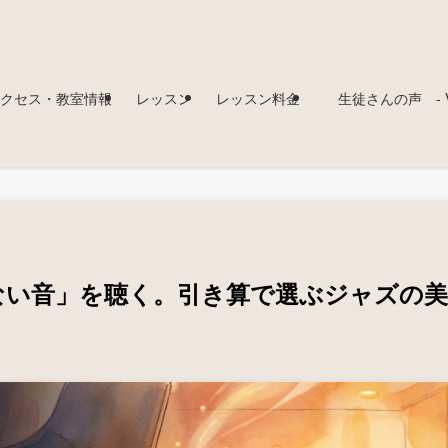
クセス・教室情報
レッスン
レッスン料金
生徒さんの声 - Voi
ない音」を聴く。引き算で選ぶジャズの美