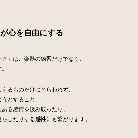
力が心を自由にする
ング」は、楽器の練習だけでなく、
す。
こえるものだけにとらわれず、
ようとすること。
にある感情を汲み取ったり、
見をしたりする
にも繋がります。
感性