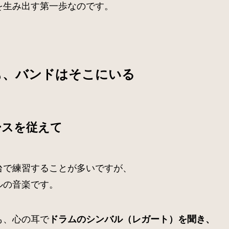
を生み出す第一歩なのです。
も、バンドはそこにいる
ースを従えて
台で練習することが多いですが、
ルの音楽です。
も、心の耳で
ドラムのシンバル（レガート）を聞き、