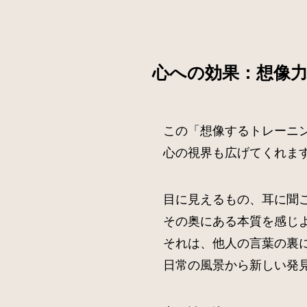
心への効果：想像
この「想像するトレーニ
心の視界も広げてくれま
目に見えるもの、耳に聞
その奥にある本質を感じ
それは、他人の言葉の裏
日常の風景から新しい発