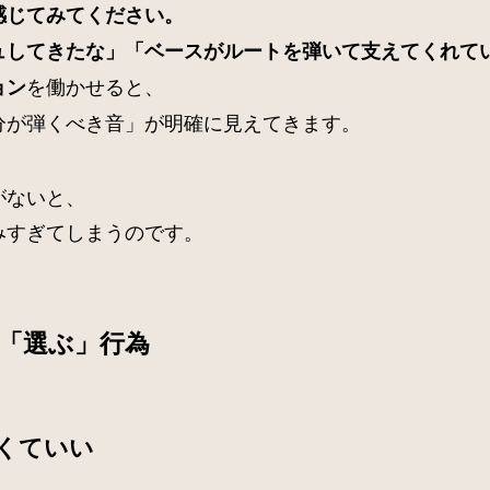
感じてみてください。
ュしてきたな」「ベースがルートを弾いて支えてくれて
を働かせると、
ョン
分が弾くべき音」が明確に見えてきます。
がないと、
みすぎてしまうのです。
「選ぶ」行為
くていい