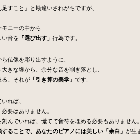
ん足すこと」と勘違いされがちですが、
ーモニーの中から
しい音を
行為です。
「選び出す」
から仏像を彫り出すように、
う大きな塊から、余分な音を削ぎ落とし、
取る。それが
です。
「引き算の美学」
ていれば、
く必要はありません。
を刻んでいれば、慌てて音符を埋める必要もありません
が生
頼することで、あなたのピアノには美しい「余白」