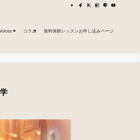
ces –
コラム
無料体験レッスンお申し込みページ
学