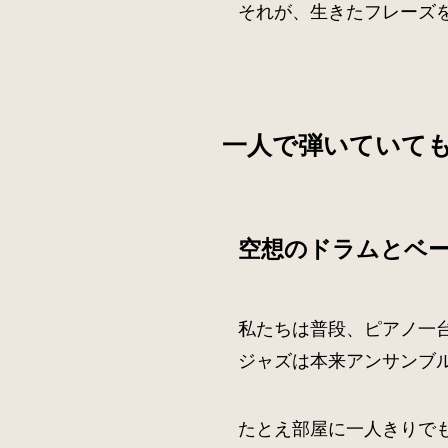
それが、生きたフレーズ
一人で弾いていて
空想のドラムとベ
私たちは普段、ピアノ一
ジャズは本来アンサンブ
たとえ部屋に一人きりで