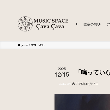
教室の想い
ア
ホーム
COLUMN
2025
「鳴ってい
12/15
COLUMN
2025年12月15日