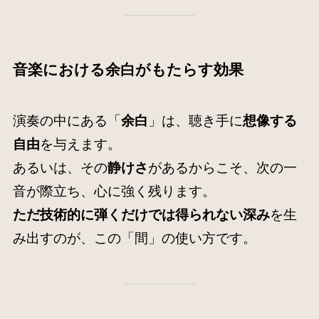
音楽における余白がもたらす効果
演奏の中にある「
余白
」は、聴き手に
想像する
自由
を与えます。
あるいは、その
静けさ
があるからこそ、次の一
音が際立ち、心に強く残ります。
ただ技術的に弾くだけでは得られない深み
を生
み出すのが、この「間」の使い方です。