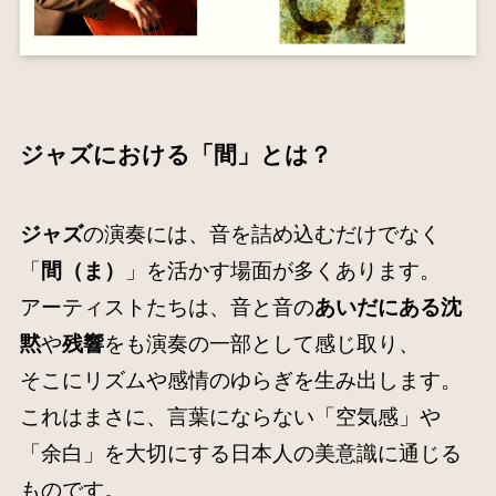
ジャズにおける「間」とは？
ジャズ
の演奏には、音を詰め込むだけでなく
「
間（ま）
」を活かす場面が多くあります。
アーティストたちは、音と音の
あいだにある沈
黙
や
残響
をも演奏の一部として感じ取り、
そこにリズムや感情のゆらぎを生み出します。
これはまさに、言葉にならない「空気感」や
「余白」を大切にする日本人の美意識に通じる
ものです。