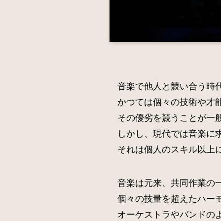
音楽で他人と競い合う時
かつては個々の技術や才
その優劣を競うことが一
しかし、現代では音楽に
それは個人のスキル以上
音楽は元来、共同作業の
個々の技量を超えたハー
オーケストラやバンドの