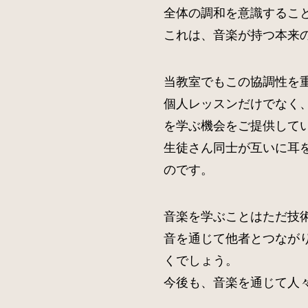
全体の調和を意識するこ
これは、音楽が持つ本来
当教室でもこの協調性を
個人レッスンだけでなく
を学ぶ機会をご提供して
生徒さん同士が互いに耳
のです。
音楽を学ぶことはただ技
音を通じて他者とつなが
くでしょう。
今後も、音楽を通じて人