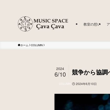
教室の想い
ア
ホーム
COLUMN
2024
競争から協調
6/10
COLUMN
2024年6月10日