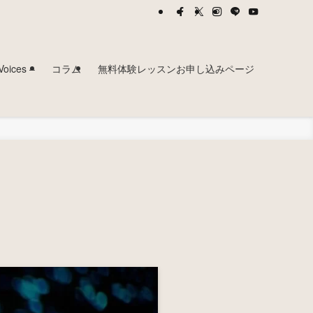
ces –
コラム
無料体験レッスンお申し込みページ