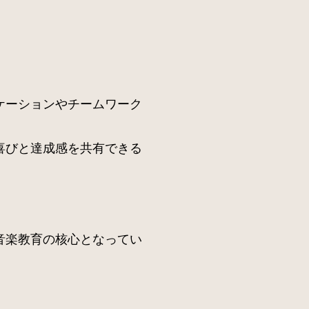
ケーションやチームワーク
喜びと達成感を共有できる
音楽教育の核心となってい