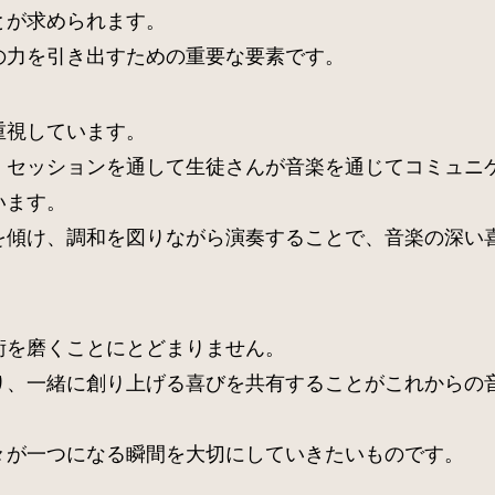
とが求められます。
の力を引き出すための重要な要素です。
重視しています。
、セッションを通して生徒さんが音楽を通じてコミュニ
います。
を傾け、調和を図りながら演奏することで、音楽の深い
術を磨くことにとどまりません。
り、一緒に創り上げる喜びを共有することがこれからの
々が一つになる瞬間を大切にしていきたいものです。