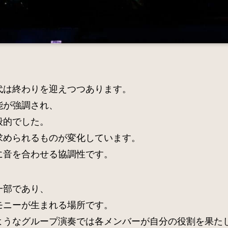
代は終わりを迎えつつあります。
能が強調され、
般的でした。
求められるものが変化しています。
に音を合わせる協調性です。
一部であり、
モニーが生まれる場所です。
ようなグループ演奏では各メンバーが自分の役割を果た