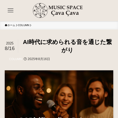
ホーム
COLUMN
AI時代に求められる音を通じた繋
2025
8/16
がり
2025年8月16日
COLUMN