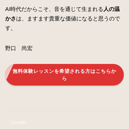
AI時代だからこそ、音を通じて生まれる
人の温
かさ
は、ますます貴重な価値になると思うので
す。
野口 尚宏
無料体験レッスンを希望される方はこちらか
ら
COLUMN