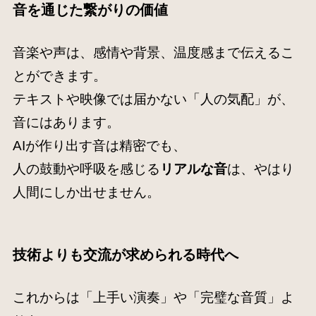
音を通じた繋がり
の価値
音楽や声は、感情や背景、温度感まで伝えるこ
とができます。
テキストや映像では届かない「人の気配」が、
音にはあります。
AIが作り出す音は精密でも、
人の鼓動や呼吸を感じる
リアルな音
は、やはり
人間にしか出せません。
技術よりも
交流
が求められる時代へ
これからは「上手い演奏」や「完璧な音質」よ