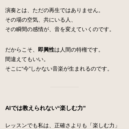
演奏とは、ただの再生ではありません。
その場の空気、共にいる人、
その瞬間の感情が、音を変えていくのです。
だからこそ、
即興性
は人間の特権です。
間違えてもいい。
そこに“今”しかない音楽が生まれるのです。
AIでは教えられない“楽しむ力”
レッスンでも私は、正確さよりも「楽しむ力」