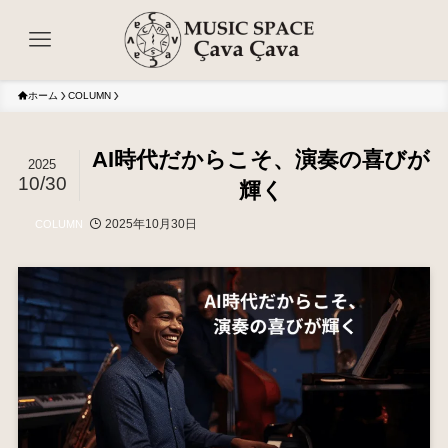
ホーム
COLUMN
AI時代だからこそ、演奏の喜びが
2025
10/30
輝く
2025年10月30日
COLUMN