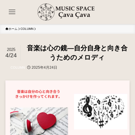
ホーム
COLUMN
音楽は心の鏡―自分自身と向き合
2025
4/24
うためのメロディ
2025年4月24日
COLUMN