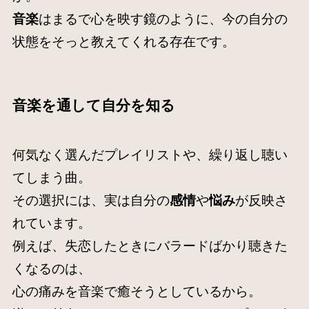
音楽
はまるで心を映す鏡のように、今の自分の
状態をそっと教えてくれる存在です。
音楽を通して自分を知る
何気なく選んだプレイリストや、繰り返し聴い
てしまう曲。
その選択には、実は自分の
感情
や
悩み
が反映さ
れています。
例えば、失恋したときにバラードばかり聴きた
くなるのは、
心の痛みを音楽で癒そうとしているから。