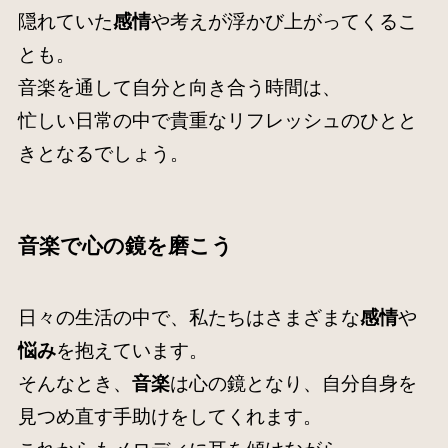
隠れていた
感情
や考えが浮かび上がってくるこ
とも。
音楽を通して自分と向き合う時間は、
忙しい日常の中で貴重なリフレッシュのひとと
きとなるでしょう。
音楽で心の鏡を磨こう
日々の生活の中で、私たちはさまざまな
感情
や
悩み
を抱えています。
そんなとき、
音楽
は心の鏡となり、自分自身を
見つめ直す手助けをしてくれます。