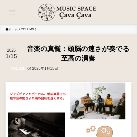
ホーム
COLUMN
音楽の真髄：頭脳の速さが奏でる
2025
1/15
至高の演奏
2025年1月15日
COLUMN