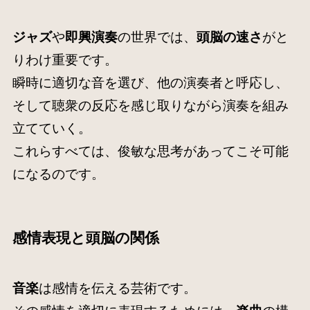
ジャズ
や
即興演奏
の世界では、
頭脳の速さ
がと
りわけ重要です。
瞬時に適切な音を選び、他の演奏者と呼応し、
そして聴衆の反応を感じ取りながら演奏を組み
立てていく。
これらすべては、俊敏な思考があってこそ可能
になるのです。
感情表現と頭脳の関係
音楽
は感情を伝える芸術です。