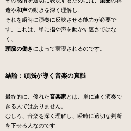
その感情を適切に表現するためには、
楽曲
の構
造や
和声
の動きを深く理解し、
それを瞬時に演奏に反映させる能力が必要で
す。これは、単に指や声を動かす速さではな
く、
頭脳の働き
によって実現されるのです。
結論：頭脳が導く音楽の真髄
最終的に、優れた
音楽家
とは、単に速く演奏で
きる人ではありません。
むしろ、音楽を深く理解し、瞬時に適切な判断
を下せる人なのです。