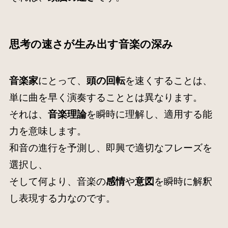
思考の速さが生み出す音楽の深み
音楽家
にとって、
頭の回転
を速くすることは、
単に曲を早く演奏することとは異なります。
それは、
音楽理論
を瞬時に理解し、適用する能
力を意味します。
和音の進行を予測し、即興で適切なフレーズを
選択し、
そして何より、音楽の
感情
や
意図
を瞬時に解釈
し表現する力なのです。