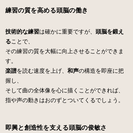
練習の質を高める頭脳の働き
技術的な練習
は確かに重要ですが、
頭脳を鍛え
る
ことで、
その練習の質を大幅に向上させることができま
す。
楽譜
を読む速度を上げ、
和声
の構造を即座に把
握し、
そして曲の全体像を心に描くことができれば、
指や声の動きはおのずとついてくるでしょう。
即興と創造性を支える頭脳の俊敏さ