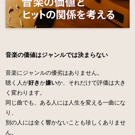
音楽の価値
はジャンルでは決まらない
音楽にジャンルの優劣はありません。
聴く人が
好き
か
嫌い
か、それだけで評価は大き
く変わります。
同じ曲でも、ある人には人生を変える一曲にな
り、
別の人には全く響かないことも珍しくありませ
ん。