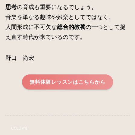
思考
の育成も重要になるでしょう。
音楽を単なる趣味や娯楽としてではなく、
人間形成に不可欠な
総合的教養
の一つとして捉
え直す時代が来ているのです
。
野口 尚宏
無料体験レッスンはこちらから
COLUMN