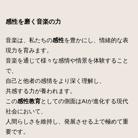
感性を磨く音楽の力
音楽は、私たちの
感性
を豊かにし、情緒的な表
現力を育みます。
音楽を通じて様々な感情や情景を体験すること
で、
自己と他者の感情をより深く理解し、
共感する力が養われます。
この
感性教育
としての側面はAIが進化する現代
社会において、
人間らしさを維持し、発展させる上で極めて重
要です
。