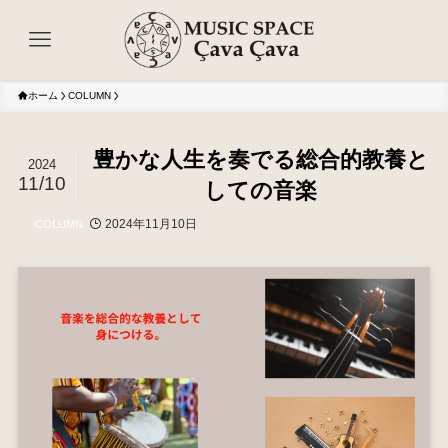
ホーム
COLUMN
豊かな人生を奏でる総合的教養と
2024
11/10
しての音楽
2024年11月10日
COLUMN