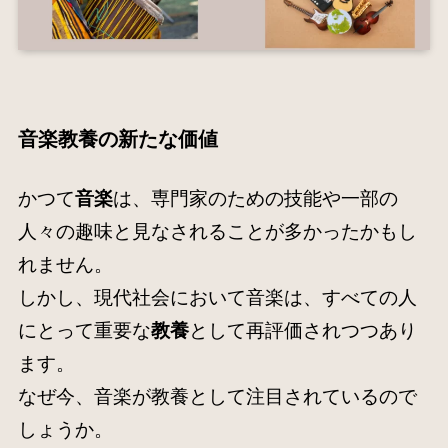
音楽教養の新たな価値
かつて
音楽
は、専門家のための技能や一部の
人々の趣味と見なされることが多かったかもし
れません。
しかし、現代社会において音楽は、すべての人
にとって重要な
教養
として再評価されつつあり
ます。
なぜ今、音楽が教養として注目されているので
しょうか。