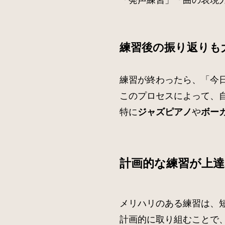
練習後の振り返りも
練習が終わったら、「今
このプロセスによって、
特に
や
ジャズピアノ
ボー
計画的な練習が上
メリハリのある練習は、
計画的に取り組むことで