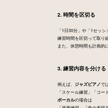
2. 時間を区切る
「1日30分」や「1セッシ
練習時間を区切って取り
また、休憩時間も計画的
3. 練習内容を分ける
例えば、
で
ジャズピアノ
「スケール練習」「コー
の場合は
ボーカル
「発声練習」「曲の表現