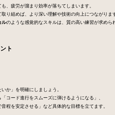
ても、疲労が溜まり効率が落ちてしまいます。
て取り組めば、より深い理解や技術の向上につながりま
のような感覚的なスキルは、質の高い練習が求めら
カル
イント
たいか」を明確にしましょう。
ら「コード進行をスムーズに弾けるようになる」、
で音程を安定させる」など具体的な目標を立てます。