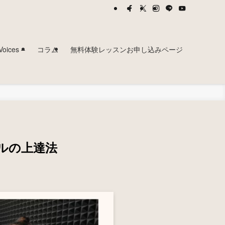
ces –
コラム
無料体験レッスンお申し込みページ
ルの上達法