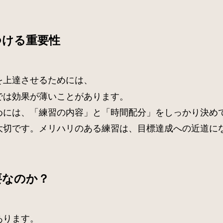
つける重要性
を上達させるためには、
では効果が薄いことがあります。
めには、「練習の内容」と「時間配分」をしっかり決め
大切です。メリハリのある練習は、目標達成への近道に
要なのか？
あります。