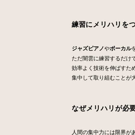
練習にメリハリを
や
ジャズピアノ
ボーカル
ただ闇雲に練習するだけ
効率よく技術を伸ばすた
集中して取り組むことが
なぜメリハリが必
人間の集中力には限界が