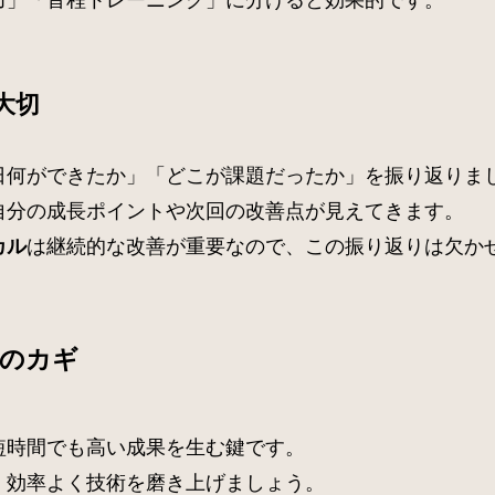
大切
日何ができたか」「どこが課題だったか」を振り返りま
自分の成長ポイントや次回の改善点が見えてきます。
は継続的な改善が重要なので、この振り返りは欠か
カル
達のカギ
短時間でも高い成果を生む鍵です。
、効率よく技術を磨き上げましょう。