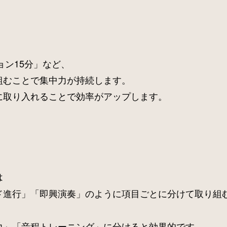
ョン15分」など、
組むことで集中力が持続します。
に取り入れることで効率がアップします。
は
ド進行」「即興演奏」のように項目ごとに分けて取り組
力」「音程トレーニング」に分けると効果的です。