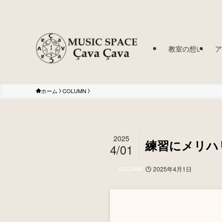
教室の想い
ア
ホーム
COLUMN
2025
練習にメリハ
4/01
COLUMN
2025年4月1日