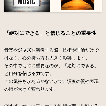
「絶対にできる」と信じることの重要性
音楽や
ジャズ
を演奏する際、技術や理論だけで
はなく、心の持ち方も大きく影響します。
その中でも特に重要なのが、「絶対にできる」
と自分を
信じる力
です。
この気持ちがあるかないかで、演奏の質や表現
の幅が大きく変わります。
例えば、難しいフレーズや即興演奏に挑戦する