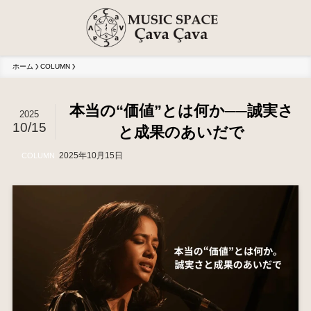
ホーム
COLUMN
本当の“価値”とは何か──誠実さ
2025
10/15
と成果のあいだで
2025年10月15日
COLUMN