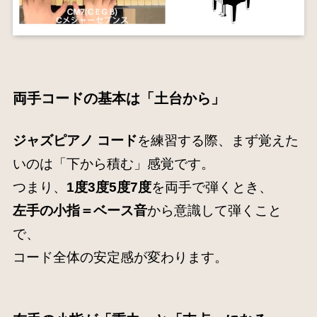
両手コードの基本は「土台から」
ジャズピアノ コード
を練習する際、まず覚えた
いのは「下から積む」感覚です。
つまり、
1度3度5度7度
を両手で弾くとき、
左手の小指＝ベース音
から意識して弾くこと
で、
コード全体の安定感が変わります。