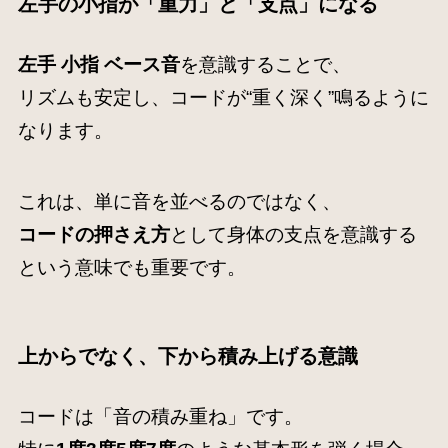
左手の小指が「重力」と「支点」になる
左手 小指 ベース音
を意識することで、
リズムも安定し、コードが“重く深く”鳴るように
なります。
これは、単に音を並べるのではなく、
コードの押さえ方
として身体の支点を意識する
という意味でも重要です。
上からでなく、下から積み上げる意識
コードは「音の積み重ね」です。