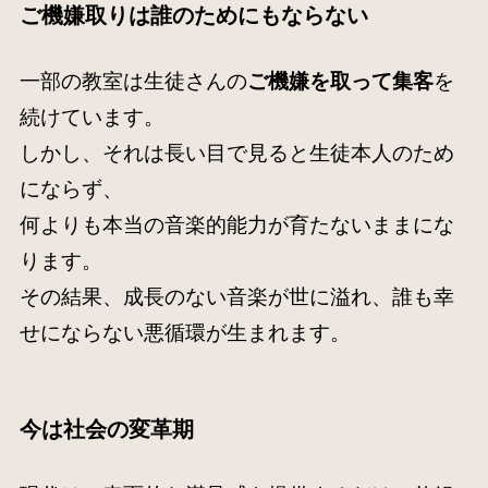
ご機嫌取り
は誰のためにもならない
一部の教室は生徒さんの
ご機嫌を取って集客
を
続けています。
しかし、それは長い目で見ると生徒本人のため
にならず、
何よりも本当の音楽的能力が育たないままにな
ります。
その結果、成長のない音楽が世に溢れ、誰も幸
せにならない悪循環が生まれます。
今は
社会の変革期