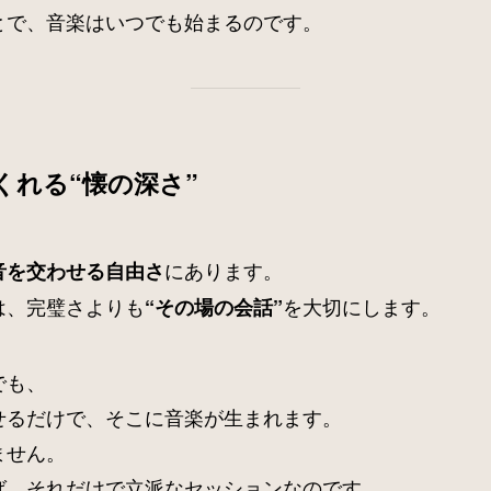
とで、音楽はいつでも始まるのです。
くれる“懐の深さ”
にあります。
音を交わせる自由さ
は、完璧さよりも
を大切にします。
“その場の会話”
でも、
せるだけで、そこに音楽が生まれます。
ません。
ば、それだけで立派なセッションなのです。