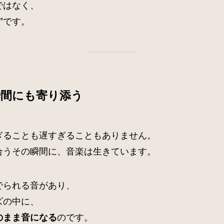
ではなく、
です。
”
瞬間にも寄り添う
ぎることも遅すぎることもありません。
合うその瞬間に、音楽は生きています。
でられる音があり、
ズの中に、
のです。
のまま音になる