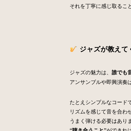
それを丁寧に感じ取るこ
ジャズが教えて
ジャズの魅力は、
誰でも
アンサンブルや即興演奏
たとえシンプルなコード
リズムを感じて音を合わ
うまく弾ける必要はあり
ができれ
“聴き合うこと”