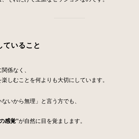
していること
に関係なく、
を楽しむことを何よりも大切にしています。
いないから無理」と言う方でも、
、
が自然に目を覚まします。
の感覚”