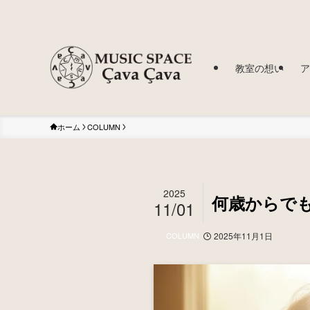
教室の想い
ア
ホーム
COLUMN
2025
何歳からで
11/01
COLUMN
2025年11月1日