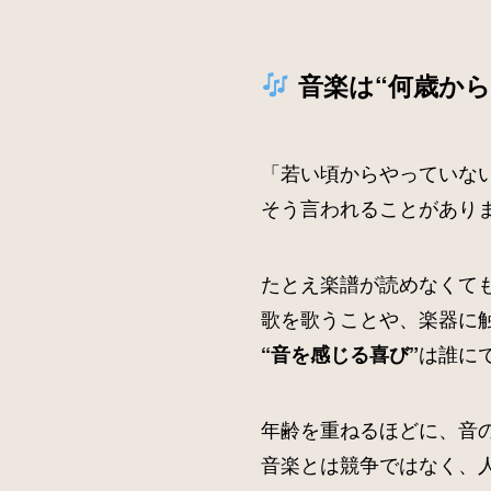
音楽は“何歳か
「若い頃からやっていな
そう言われることがあり
たとえ楽譜が読めなくて
歌を歌うことや、楽器に
は誰に
“音を感じる喜び”
年齢を重ねるほどに、音
音楽とは競争ではなく、