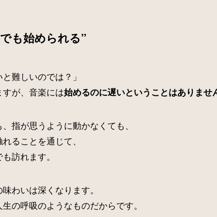
らでも始められる”
いと難しいのでは？」
ますが、音楽には
始めるのに遅いということはありませ
も、指が思うように動かなくても、
触れることを通じて、
でも訪れます。
の味わいは深くなります。
人生の呼吸のようなものだからです。