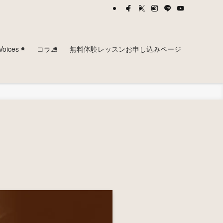
ces –
コラム
無料体験レッスンお申し込みページ