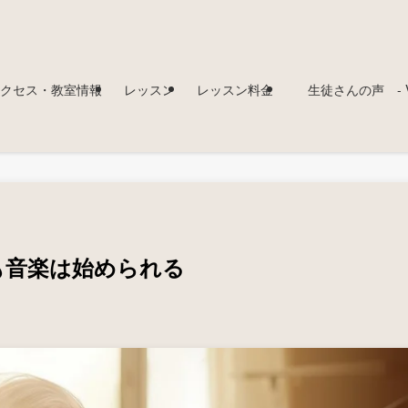
クセス・教室情報
レッスン
レッスン料金
生徒さんの声 - Voi
も音楽は始められる