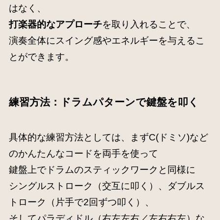
はなく、
打楽器的なアプローチ
を取り入れることで、
演奏全体にスイング感やエネルギーを与えるこ
とができます。
練習方法：ドラムパターンで鍵盤を叩く
具体的な練習方法としては、まずC(ドミソ)など
のかんたんなコードを両手を使って
鍵盤上でドラムのスティックワークと同様に
シングルストローク（交互に叩く）、ダブルス
トローク（片手で2回ずつ叩く）、
そしてパラディドル（右左左右／左右右左）な