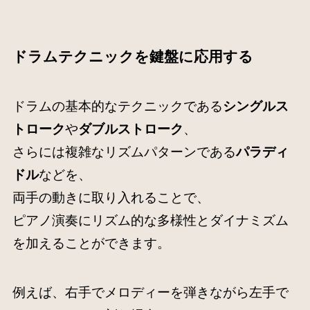
ドラムテクニックを鍵盤に応用する
ドラムの基本的なテクニックである
シングルス
トローク
や
ダブルストローク
、
さらには複雑なリズムパターンである
パラディ
ドル
などを、
両手の動きに取り入れることで、
ピアノ演奏にリズム的な多様性とダイナミズム
を加えることができます。
例えば、右手でメロディーを弾きながら左手で