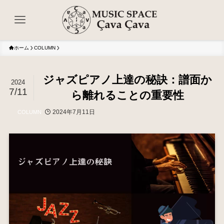
ホーム
COLUMN
ジャズピアノ上達の秘訣：譜面か
2024
7/11
ら離れることの重要性
2024年7月11日
COLUMN