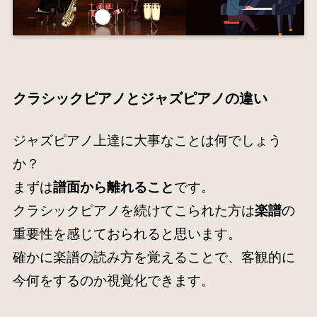
クラシックピアノとジャズピアノの違い
ジャズピアノ上達に大事なことは何でしょう
か？
まずは
譜面から離れること
です。
クラシックピアノを続けてこられた方は
楽譜
の
重要性を感じておられると思います。
確かに楽譜の読み方を覚えることで、客観的に
今何をするのか視覚化できます。