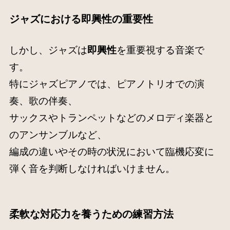
ジャズにおける即興性の重要性
しかし、ジャズは
即興性
を重要視する音楽で
す。
特にジャズピアノでは、ピアノトリオでの演
奏、歌の伴奏、
サックスやトランペットなどのメロディ楽器と
のアンサンブルなど、
編成の違いやその時の状況において臨機応変に
弾く音を判断しなければいけません。
柔軟な対応力を養うための練習方法