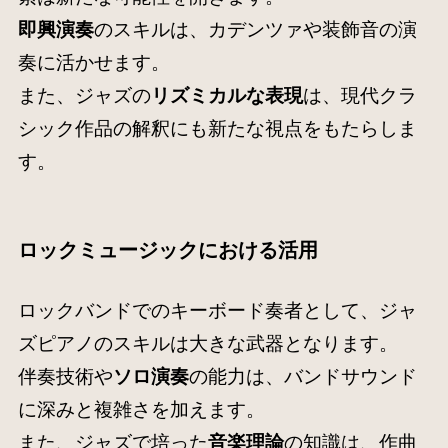
即興演奏
のスキルは、カデンツァや装飾音の演
奏に活かせます。
また、ジャズの
リズミカルな表現
は、現代クラ
シック作品の解釈にも新たな視点をもたらしま
す。
ロックミュージックにおける活用
ロックバンドでのキーボード奏者として、ジャ
ズピアノのスキルは大きな武器となります。
伴奏技術や
ソロ演奏
の能力は、バンドサウンド
に深みと複雑さを加えます。
また、ジャズで培った
音楽理論
の知識は、作曲