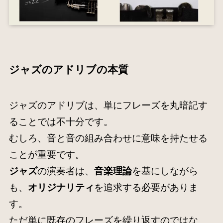
ジャズのアドリブの本質
ジャズのアドリブは、単にフレーズを丸暗記す
ることでは不十分です。
むしろ、音と音の組み合わせに意味を持たせる
ことが重要です。
ジャズ
の演奏者は、
音楽理論
を基にしながら
も、
オリジナリティ
を追求する必要がありま
す。
ただ単に既存のフレーズを繰り返すのではな