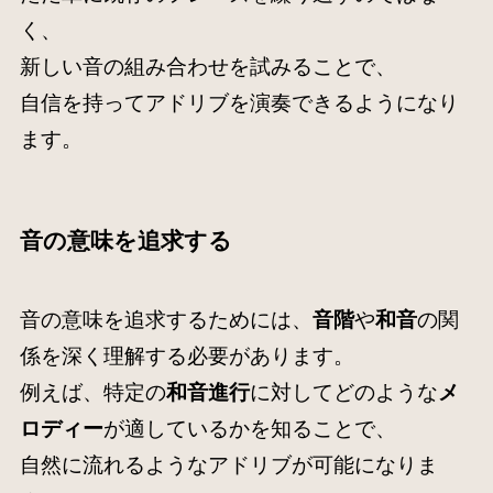
く、
新しい音の組み合わせを試みることで、
自信を持ってアドリブを演奏できるようになり
ます。
音の意味を追求する
音の意味を追求するためには、
音階
や
和音
の関
係を深く理解する必要があります。
例えば、特定の
和音進行
に対してどのような
メ
ロディー
が適しているかを知ることで、
自然に流れるようなアドリブが可能になりま