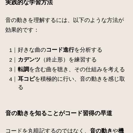
実践的な学習方法
音の動きを理解するには、以下のような方法が
効果的です：
好きな曲の
コード進行
を分析する
カデンツ
（終止形）を練習する
転調
を含む曲を聴き、その仕組みを考える
耳コピ
を積極的に行い、音の動きを感じ取
る
音の動きを知ることがコード習得の早道
コードを丸暗記するのではなく、
音の動き
や
機