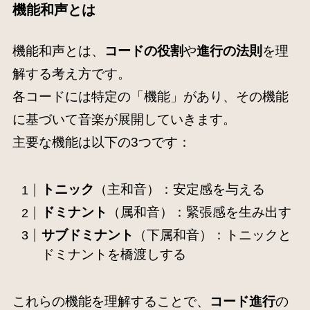
機能和声とは
機能和声とは、
コードの役割
や
進行の法則
を理
解する考え方です。
各コードには特定の「機能」があり、その機能
に基づいて音楽が展開していきます。
主要な機能は以下の3つです：
トニック
（主和音）：安定感を与える
ドミナント
（属和音）：緊張感を生み出す
サブドミナント
（下属和音）：トニックと
ドミナントを橋渡しする
これらの機能を理解することで、
コード進行
の