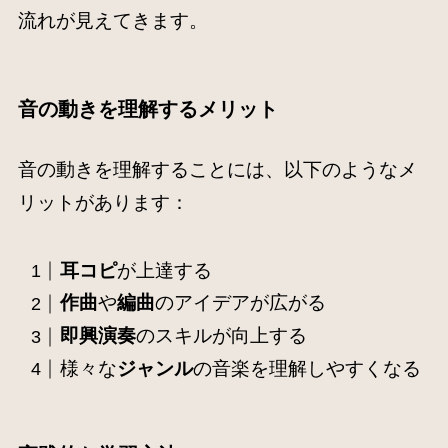
流れが見えてきます。
音の動きを理解するメリット
音の動きを理解することには、以下のようなメ
リットがあります：
耳コピ
が上達する
作曲
や
編曲
のアイデアが広がる
即興演奏
のスキルが向上する
様々な
ジャンル
の音楽を理解しやすくなる